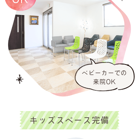
ベビーカーでの
来院OK
キッズスペース完備