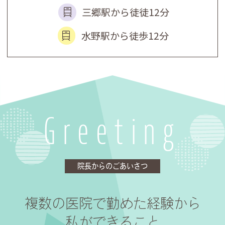
2025.07.29
三郷駅から徒徒12分
【8月 お盆休みのお知らせ】
水野駅から徒歩12分
12日(火)～16日(土)は休診とさせてい
ただきます
Greeting
院長からのごあいさつ
複数の医院で勤めた経験から
私ができること