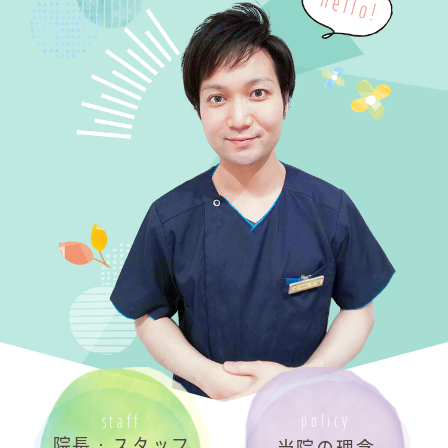
policy
staff
院長・スタッフ
当院の理念