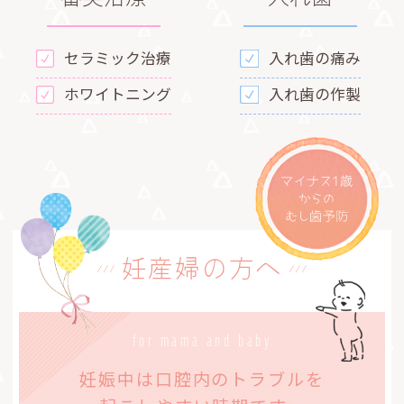
セラミック治療
入れ歯の痛み
ホワイトニング
入れ歯の作製
妊産婦の方へ
for mama and baby
妊娠中は口腔内のトラブルを