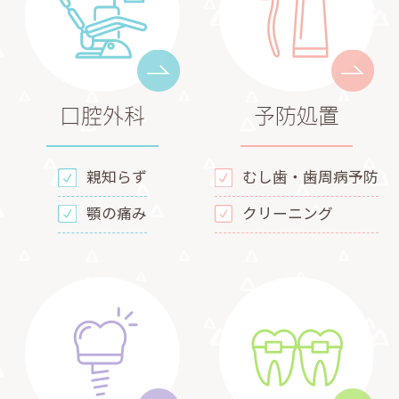
口腔外科
予防処置
親知らず
むし歯・歯周病予防
顎の痛み
クリーニング