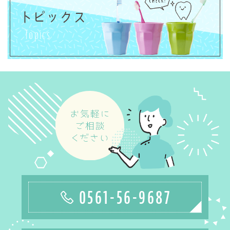
トピックス
Topics
0561-56-9687