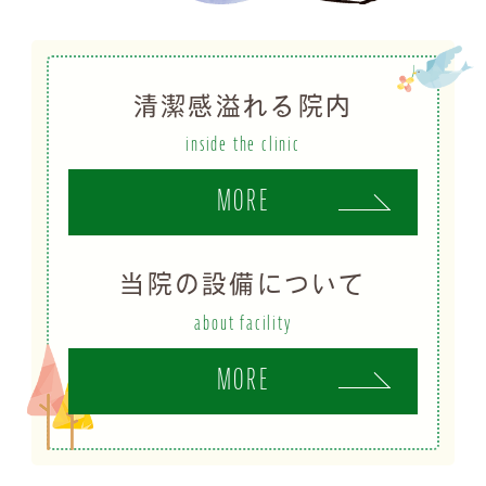
清潔感溢れる院内
inside the clinic
MORE
当院の設備について
about facility
MORE