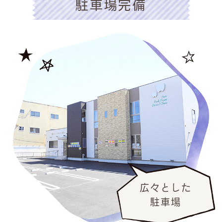
駐車場完備
広々とした
駐車場