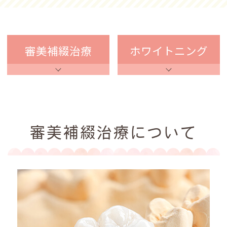
審美補綴治療
ホワイトニング
審美補綴治療について