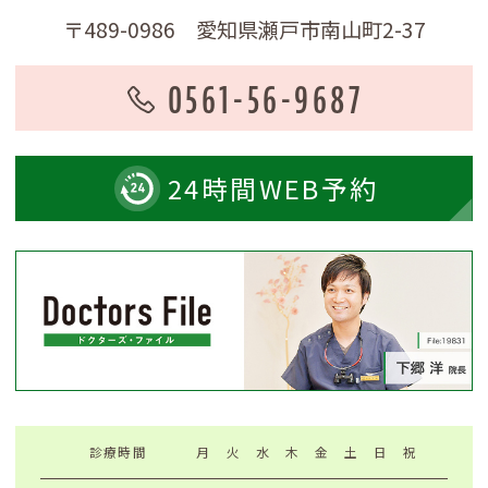
〒489-0986 愛知県瀬戸市南山町2-37
0561-56-9687
24時間
WEB予約
診療時間
月
火
水
木
金
土
日
祝