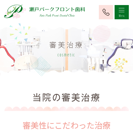
審美治療
cosmetic
当院の審美治療
審美性にこだわった治療