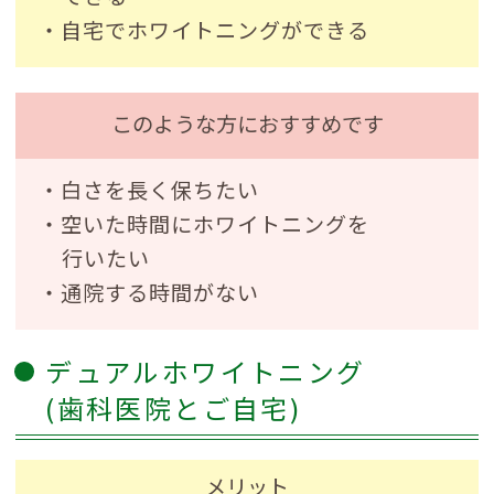
・自宅でホワイトニングができる
このような方におすすめです
・白さを長く保ちたい
・空いた時間にホワイトニングを
行いたい
・通院する時間がない
デュアルホワイトニング
(歯科医院とご自宅)
メリット