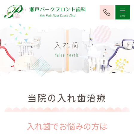
入れ歯
false teeth
当院の入れ歯治療
入れ歯でお悩みの方は