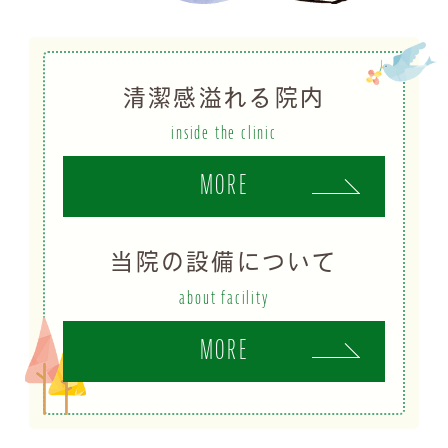
清潔感溢れる院内
inside the clinic
MORE
当院の設備について
about facility
MORE