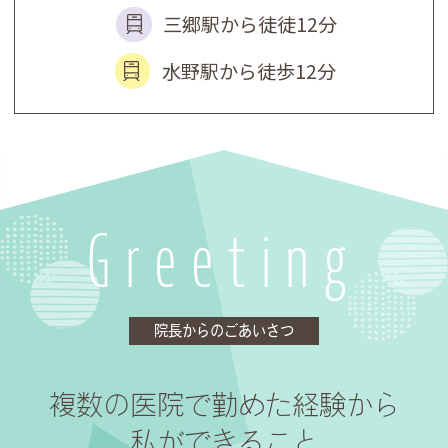
2025.07.29
三郷駅から徒徒12分
【8月 お盆休みのお知らせ】
水野駅から徒歩12分
12日(火)～16日(土)は休診とさせてい
ただきます
Greeting
院長からのごあいさつ
複数の医院で勤めた経験から
私ができること