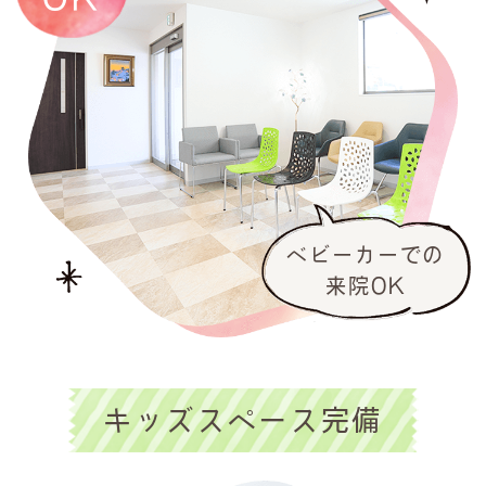
ベビーカーでの
来院OK
キッズスペース完備