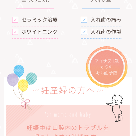
セラミック治療
入れ歯の痛み
ホワイトニング
入れ歯の作製
妊産婦の方へ
for mama and baby
妊娠中は口腔内のトラブルを