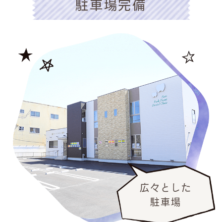
駐車場完備
広々とした
駐車場