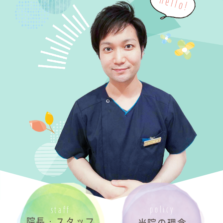
policy
staff
院長・スタッフ
当院の理念