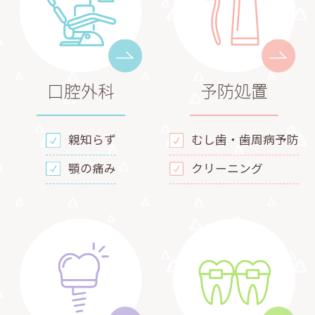
口腔外科
予防処置
親知らず
むし歯・歯周病予防
顎の痛み
クリーニング